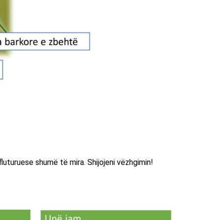
fluturuese shumë të mira. Shijojeni vëzhgimin!