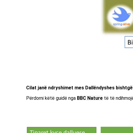
Cilat janë ndryshimet mes Dallëndyshes bishtgë
Përdorni këtë guidë nga
BBC Nature
të të ndihmojë