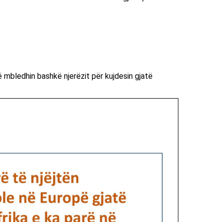
 mbledhin bashkë njerëzit për kujdesin gjatë