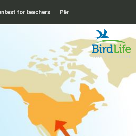
ntest for teachers
Për