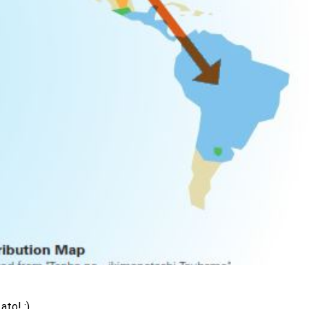
ato! :)