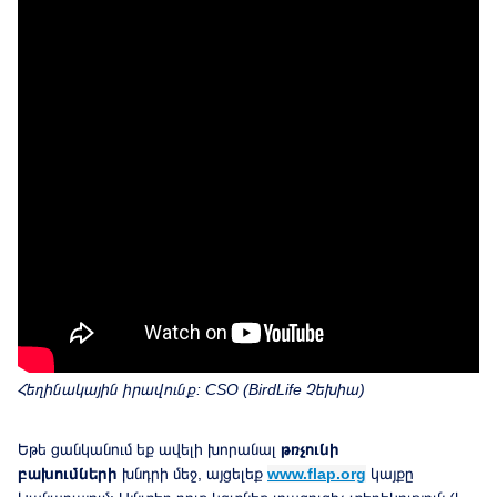
Հեղինակային իրավունք
: CSO (BirdLife
Չեխիա
)
Եթե ցանկանում եք ավելի խորանալ
թռչունի
բախումների
խնդրի մեջ, այցելեք
www.flap.org
կայքը