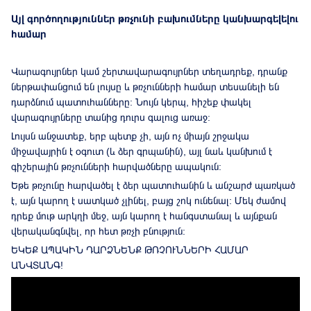
Այլ գործողություններ թռչունի բախումները կանխարգելելու
համար
Վարագույրներ կամ շերտավարագույրներ տեղադրեք, դրանք
ներթափանցում են լույսը և թռչունների համար տեսանելի են
դարձնում պատուհանները: Նույն կերպ, հիշեք փակել
վարագույրները տանից դուրս գալուց առաջ:
Լույսն անջատեք, երբ պետք չի, այն ոչ միայն շրջակա
միջավայրին է օգուտ (և ձեր գրպանին), այլ նաև կանխում է
գիշերային թռչունների հարվածները ապակուն:
Եթե թռչունը հարվածել է ձեր պատուհանին և անշարժ պառկած
է, այն կարող է սատկած չլինել, բայց շոկ ունենալ: Մեկ ժամով
դրեք մութ արկղի մեջ, այն կարող է հանգստանալ և այնքան
վերականգնվել, որ հետ թռչի բնություն:
ԵԿԵՔ ԱՊԱԿԻՆ ԴԱՐՁՆԵՆՔ ԹՌՉՈՒՆՆԵՐԻ ՀԱՄԱՐ
ԱՆՎՏԱՆԳ!