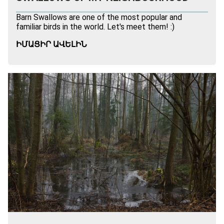
Barn Swallows are one of the most popular and
familiar birds in the world. Let's meet them! :)
ԻՄԱՑԻՐ ԱՎԵԼԻՆ