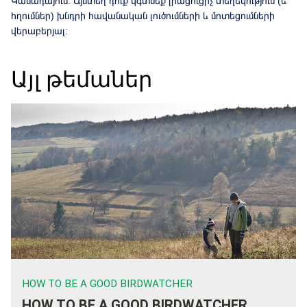
Կանադայում: Այնտեղ դուք կգտնեք լրացուցիչ տեղեկություն (և
հղումներ) խնդրի հավանական լուծումների և մոտեցումների
վերաբերյալ:
Այլ թեմաներ
HOW TO BE A GOOD BIRDWATCHER
HOW TO BE A GOOD BIRDWATCHER