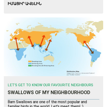
ԻՄԱՑԻՐ ԱՎԵԼԻՆ
LET'S GET TO KNOW OUR FAVOURITE NEIGHBOURS
SWALLOWS OF MY NEIGHBOURHOOD
Barn Swallows are one of the most popular and
familiar birds in the world. Let's meet them! :)