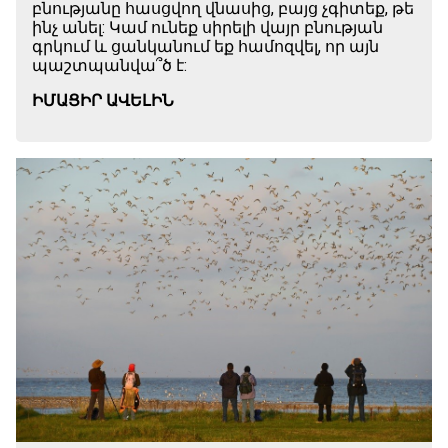
բնությանը հասցվող վնասից, բայց չգիտեք, թե
ինչ անել: Կամ ունեք սիրելի վայր բնության
գրկում և ցանկանում եք համոզվել, որ այն
պաշտպանվա՞ծ է:
ԻՄԱՑԻՐ ԱՎԵԼԻՆ