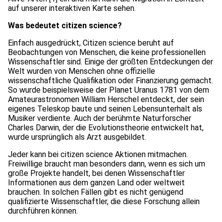
auf unserer interaktiven Karte sehen.
Was bedeutet citizen science?
Einfach ausgedrückt, Citizen science beruht auf
Beobachtungen von Menschen, die keine professionellen
Wissenschaftler sind. Einige der größten Entdeckungen der
Welt wurden von Menschen ohne offizielle
wissenschaftliche Qualifikation oder Finanzierung gemacht.
So wurde beispielsweise der Planet Uranus 1781 von dem
Amateurastronomen William Herschel entdeckt, der sein
eigenes Teleskop baute und seinen Lebensunterhalt als
Musiker verdiente. Auch der berühmte Naturforscher
Charles Darwin, der die Evolutionstheorie entwickelt hat,
wurde ursprünglich als Arzt ausgebildet.
Jeder kann bei citizen science Aktionen mitmachen.
Freiwillige braucht man besonders dann, wenn es sich um
große Projekte handelt, bei denen Wissenschaftler
Informationen aus dem ganzen Land oder weltweit
brauchen. In solchen Fällen gibt es nicht genügend
qualifizierte Wissenschaftler, die diese Forschung allein
durchführen können.