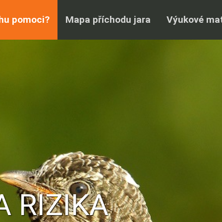
hu pomoci?
Mapa příchodu jara
Výukové mat
 RIZIKA