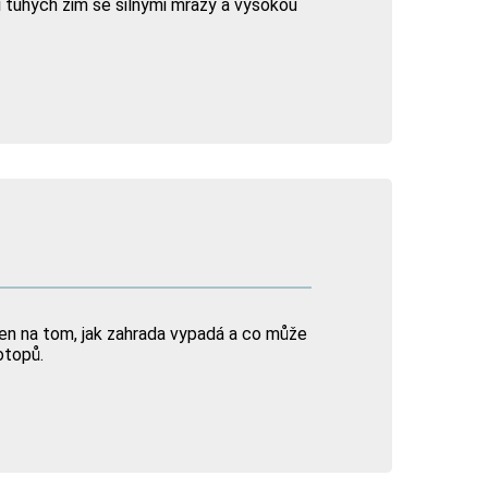
 tuhých zim se silnými mrazy a vysokou
jen na tom, jak zahrada vypadá a co může
otopů.