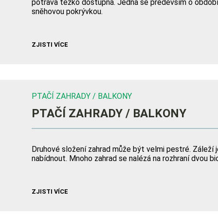
potrava těžko dostupná. Jedná se především o období
sněhovou pokrývkou.
ZJISTI VÍCE
PTAČÍ ZAHRADY / BALKONY
PTAČÍ ZAHRADY / BALKONY
Druhové složení zahrad může být velmi pestré. Záleží 
nabídnout. Mnoho zahrad se nalézá na rozhraní dvou bi
ZJISTI VÍCE