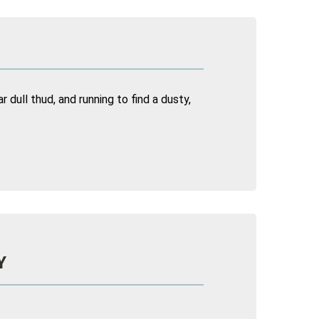
 dull thud, and running to find a dusty,
Y