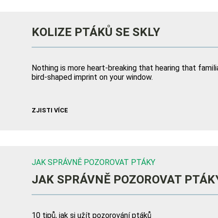
KOLIZE PTÁKŮ SE SKLY
Nothing is more heart-breaking that hearing that familiar
bird-shaped imprint on your window.
ZJISTI VÍCE
JAK SPRÁVNĚ POZOROVAT PTÁKY
JAK SPRÁVNĚ POZOROVAT PTÁK
10 tipů, jak si užít pozorování ptáků