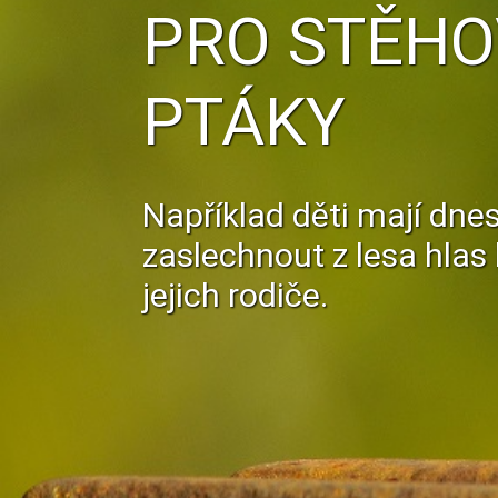
PRO STĚHO
PTÁKY
Například děti mají dne
zaslechnout z lesa hla
jejich rodiče.