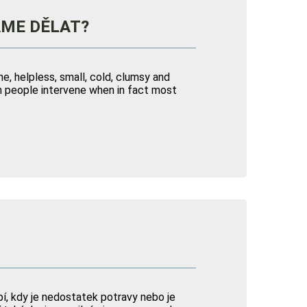
ÁME DĚLAT?
ne, helpless, small, cold, clumsy and
ten people intervene when in fact most
 kdy je nedostatek potravy nebo je