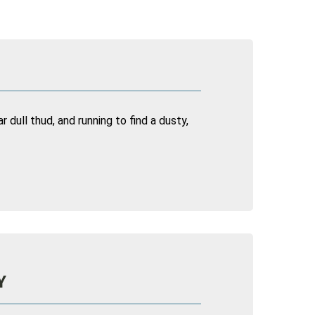
 dull thud, and running to find a dusty,
Y