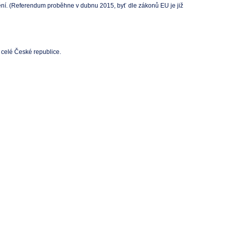
dění. (Referendum proběhne v dubnu 2015, byť dle zákonů EU je již
 celé České republice.