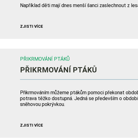
Například děti mají dnes menší šanci zaslechnout z les
ZJISTI VÍCE
PŘIKRMOVÁNÍ PTÁKŮ
PŘIKRMOVÁNÍ PTÁKŮ
Přikrmováním můžeme ptákům pomoci překonat období,
potrava těžko dostupná. Jedná se především o období
sněhovou pokrývkou.
ZJISTI VÍCE