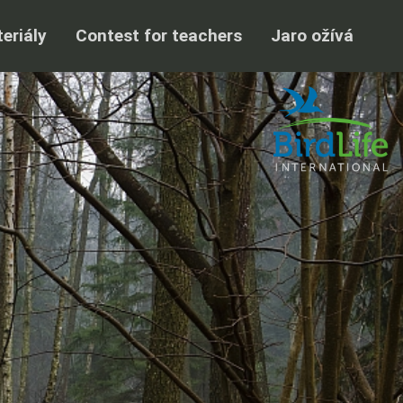
eriály
Contest for teachers
Jaro ožívá