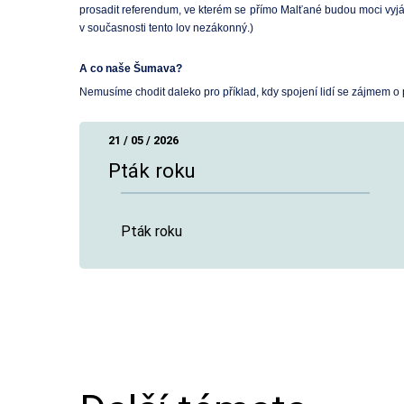
prosadit referendum, ve kterém se přímo Malťané budou moci vyjád
v současnosti tento lov nezákonný.)
A co naše Šumava?
Nemusíme chodit daleko pro příklad, kdy spojení lidí se zájmem o 
21 / 05 / 2026
Pták roku
Pták roku