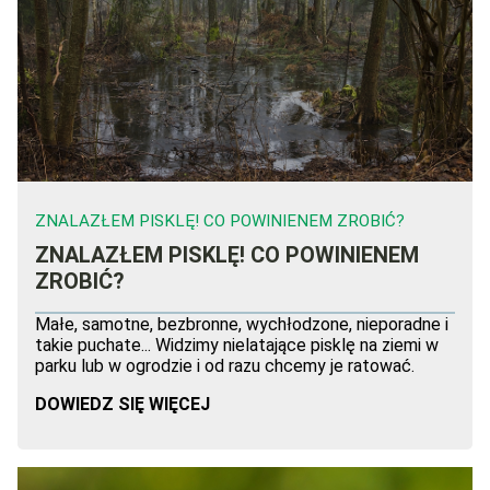
ZNALAZŁEM PISKLĘ! CO POWINIENEM ZROBIĆ?
ZNALAZŁEM PISKLĘ! CO POWINIENEM
ZROBIĆ?
Małe, samotne, bezbronne, wychłodzone, nieporadne i
takie puchate... Widzimy nielatające pisklę na ziemi w
parku lub w ogrodzie i od razu chcemy je ratować.
DOWIEDZ SIĘ WIĘCEJ