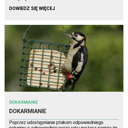
DOWIEDZ SIĘ WIĘCEJ
DOKARMIANIE
DOKARMIANIE
Poprzez udostępnianie ptakom odpowiedniego
pokarmu o odpowiedniej porze roku możesz pomóc im