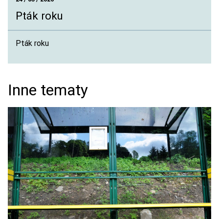
Pták roku
Pták roku
Inne tematy