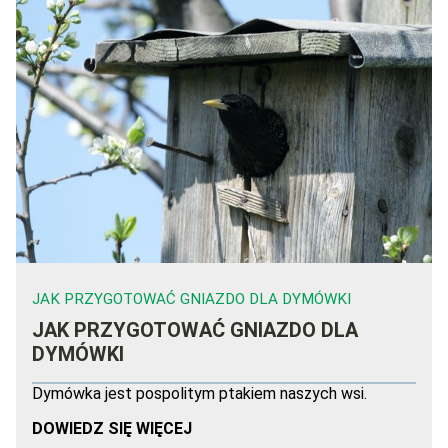
JAK PRZYGOTOWAĆ GNIAZDO DLA DYMÓWKI
JAK PRZYGOTOWAĆ GNIAZDO DLA
DYMÓWKI
Dymówka jest pospolitym ptakiem naszych wsi.
DOWIEDZ SIĘ WIĘCEJ