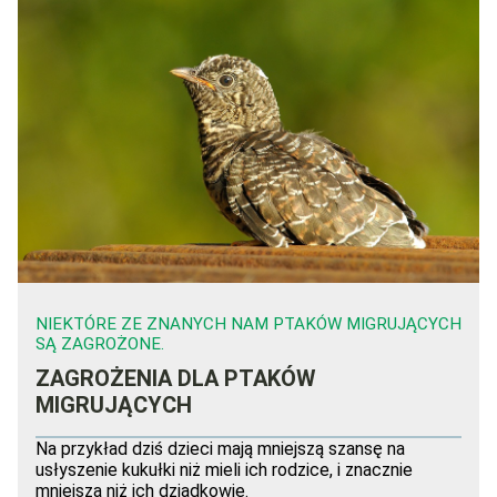
NIEKTÓRE ZE ZNANYCH NAM PTAKÓW MIGRUJĄCYCH
SĄ ZAGROŻONE.
ZAGROŻENIA DLA PTAKÓW
MIGRUJĄCYCH
Na przykład dziś dzieci mają mniejszą szansę na
usłyszenie kukułki niż mieli ich rodzice, i znacznie
mniejszą niż ich dziadkowie.