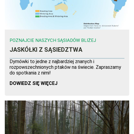
POZNAJCIE NASZYCH SĄSIADÓW BLIŻEJ
JASKÓŁKI Z SĄSIEDZTWA
Dymówki to jedne z najbardziej znanych i
rozpowszechnionych ptaków na świecie. Zapraszamy
do spotkania z nimi!
DOWIEDZ SIĘ WIĘCEJ