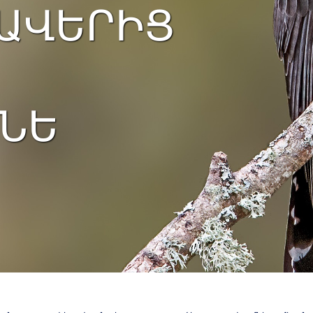
ԱՎԵՐԻՑ
ՆԵ