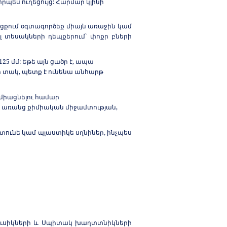
րպես ուղեցույց: Հարմար կլինի
ցքում օգտագործեք միայն առաջին կամ
 տեսակների դեպքերում` փոքր բների
5 մմ: Եթե այն ցածր է, ապա
ի տակ, պետք է ունենա անհարթ
միացնելու համար
, առանց քիմիական միջամտության,
ատունե կամ պլաստիկե սղնիներ, ինչպես
ալուսիկների և Սպիտակ խաղտտնիկների