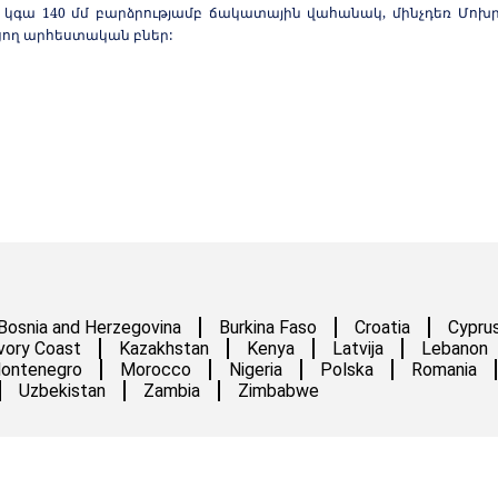
կգա 140 մմ բարձրությամբ ճակատային վահանակ, մինչդեռ Մոխր
ցող արհեստական բներ:
Bosnia and Herzegovina
Burkina Faso
Croatia
Cypru
vory Coast
Kazakhstan
Kenya
Latvija
Lebanon
ontenegro
Morocco
Nigeria
Polska
Romania
Uzbekistan
Zambia
Zimbabwe