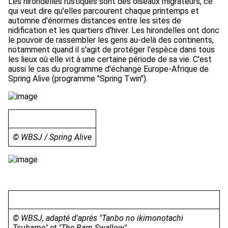
Les hirondelles rustiques sont des oiseaux migrateurs, ce
qui veut dire qu'elles parcourent chaque printemps et
automne d'énormes distances entre les sites de
nidification et les quartiers d'hiver. Les hirondelles ont donc
le pouvoir de rassembler les gens au-delà des continents,
notamment quand il s'agit de protéger l'espèce dans tous
les lieux où elle vit à une certaine période de sa vie. C'est
aussi le cas du programme d'échange Europe-Afrique de
Spring Alive (programme "Spring Twin").
© WBSJ / Spring Alive
© WBSJ, adapté d'après "Tanbo no ikimonotachi
Tsubame" et "The Barn Swallow"