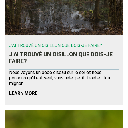
J'AI TROUVÉ UN OISILLON QUE DOIS-JE FAIRE?
J'AI TROUVÉ UN OISILLON QUE DOIS-JE
FAIRE?
Nous voyons un bébé oiseau sur le sol et nous
pensons qu’il est seul, sans aide, petit, froid et tout
mignon …
LEARN MORE