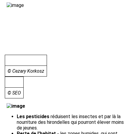
© Cezary Korkosz
© SEO
Les pesticides
réduisent les insectes et par là la
nourriture des hirondelles qui pourront élever moins
de jeunes.
Perte de l'habitat
- les zones humides, qui sont