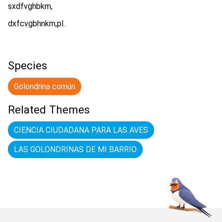
sxdfvghbkm,
dxfcvgbhnkm,pl.
Species
Golondrina común
Related Themes
CIENCIA CIUDADANA PARA LAS AVES
LAS GOLONDRINAS DE MI BARRIO