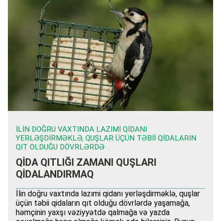
İLIN DOĞRU VAXTINDA LAZIMI QIDANI
YERLƏŞDIRMƏKLƏ, QUŞLAR ÜÇÜN TƏBII QIDALARIN
QIT OLDUĞU DÖVRLƏRDƏ
QİDA QITLIĞI ZAMANI QUŞLARI
QİDALANDIRMAQ
İlin doğru vaxtında lazımi qidanı yerləşdirməklə, quşlar
üçün təbii qidaların qıt olduğu dövrlərdə yaşamağa,
həmçinin yaxşı vəziyyətdə qalmağa və yazda